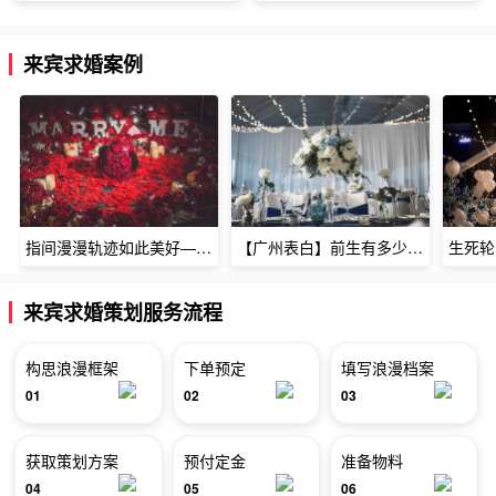
来宾求婚案例
指间漫漫轨迹如此美好——深圳烈焰玫瑰生日惊喜
【广州表白】前生有多少未尽的缘7张
来宾求婚策划服务流程
构思浪漫框架
下单预定
填写浪漫档案
01
02
03
获取策划方案
预付定金
准备物料
04
05
06