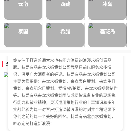
云南
西藏
冰岛
泰国
希腊
塞班岛
特爱有品来宾求婚策划公司，于2018年正式成立，是国内
拥有独立商标的求婚策划公司。特爱有品来宾求婚策划始
终专注于打造普通大众也有能力消费的浪漫求婚创意品
来宾求婚策划公司简介
牌。特爱有品来宾求婚策划公司截至目前以服务众多情
侣，深受广大消费者的好评。特爱有品来宾求婚策划公司
主要为您提供：来宾求婚策划、来宾表白策划、来宾生日
策划、来宾纪念日策划、爱情MV拍摄、来宾求婚视频制作
等。特爱有品来宾求婚策划团队成员皆具备专业的现场执
行能力和敬业精神，灵活运用策划行业的丰富知识和多年
实战经验为每一对客户打造温馨浪漫的时刻并全程记录下
你们之前的每一个美好的回忆。特爱有品北京求婚策划，
匠心定制打造新浪漫！