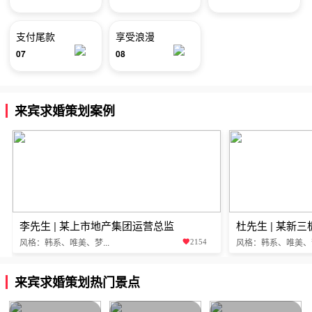
支付尾款
享受浪漫
07
08
来宾求婚策划案例
李先生 | 某上市地产集团运营总监
杜先生 | 某新
风格：韩系、唯美、梦...
风格：韩系、唯美、梦.
2154
来宾求婚策划热门景点