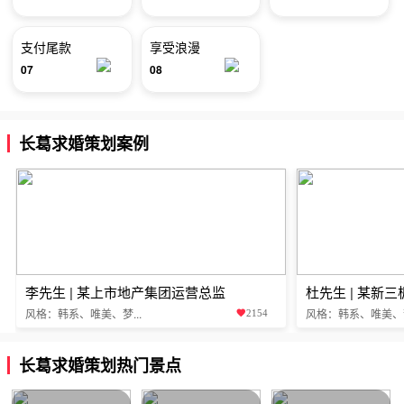
支付尾款
享受浪漫
07
08
长葛求婚策划案例
李先生 | 某上市地产集团运营总监
杜先生 | 某新
风格：韩系、唯美、梦...
风格：韩系、唯美、梦.
2154
长葛求婚策划热门景点