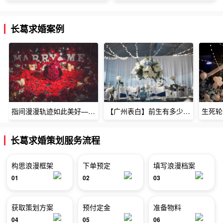
长葛求婚案例
指间漫漫轨迹如此美好——深圳烈焰玫瑰生日惊喜
【广州表白】前生有多少未尽的缘7张
长葛求婚策划服务流程
构思浪漫框架
下单预定
填写浪漫档案
01
02
03
获取策划方案
预付定金
准备物料
04
05
06