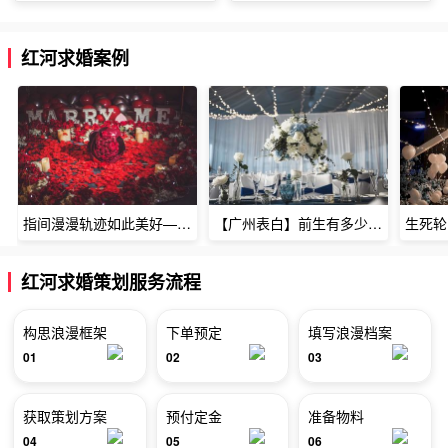
红河求婚案例
指间漫漫轨迹如此美好——深圳烈焰玫瑰生日惊喜
【广州表白】前生有多少未尽的缘7张
红河求婚策划服务流程
构思浪漫框架
下单预定
填写浪漫档案
01
02
03
获取策划方案
预付定金
准备物料
04
05
06