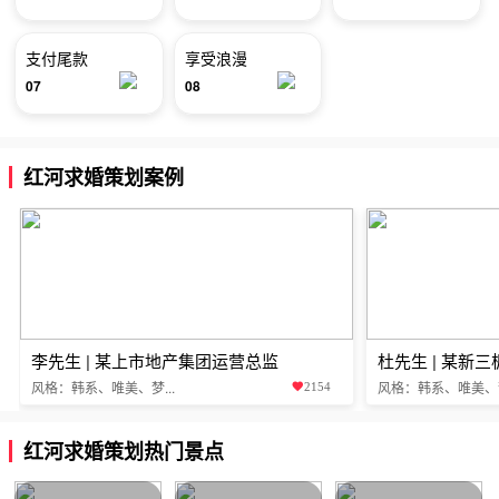
支付尾款
享受浪漫
07
08
红河求婚策划案例
李先生 | 某上市地产集团运营总监
杜先生 | 某新
风格：韩系、唯美、梦...
风格：韩系、唯美、梦.
2154
红河求婚策划热门景点