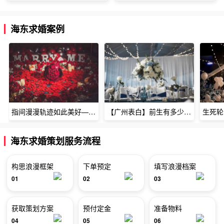
海东求婚案例
指间漫漫轨迹如此美好——深圳烈焰玫瑰生日惊喜
【广州表白】前生有多少未尽的缘7张
海东求婚策划服务流程
构思浪漫框架
下单预定
填写浪漫档案
01
02
03
获取策划方案
预付定金
准备物料
04
05
06