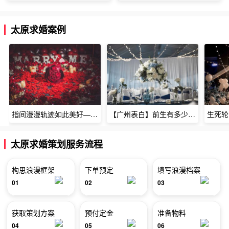
太原求婚案例
指间漫漫轨迹如此美好——深圳烈焰玫瑰生日惊喜
【广州表白】前生有多少未尽的缘7张
太原求婚策划服务流程
构思浪漫框架
下单预定
填写浪漫档案
01
02
03
获取策划方案
预付定金
准备物料
04
05
06