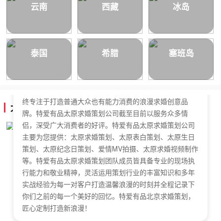
云南
西藏
冰岛
泰国
希腊
塞班岛
特爱有品太原求婚策划公司，于2018年正式成立，是国内
拥有独立商标的求婚策划公司。特爱有品太原求婚策划始
终专注于打造普通大众也有能力消费的浪漫求婚创意品
太原求婚策划公司简介
牌。特爱有品太原求婚策划公司截至目前以服务众多情
侣，深受广大消费者的好评。特爱有品太原求婚策划公司
主要为您提供：太原求婚策划、太原表白策划、太原生日
策划、太原纪念日策划、爱情MV拍摄、太原求婚视频制作
等。特爱有品太原求婚策划团队成员皆具备专业的现场执
行能力和敬业精神，灵活运用策划行业的丰富知识和多年
实战经验为每一对客户打造温馨浪漫的时刻并全程记录下
你们之前的每一个美好的回忆。特爱有品北京求婚策划，
匠心定制打造新浪漫！