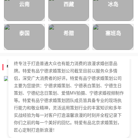
云南
西藏
冰岛
泰国
希腊
塞班岛
特爱有品宁德求婚策划公司，于2018年正式成立，是国内
拥有独立商标的求婚策划公司。特爱有品宁德求婚策划始
终专注于打造普通大众也有能力消费的浪漫求婚创意品
宁德求婚策划公司简介
牌。特爱有品宁德求婚策划公司截至目前以服务众多情
侣，深受广大消费者的好评。特爱有品宁德求婚策划公司
主要为您提供：宁德求婚策划、宁德表白策划、宁德生日
策划、宁德纪念日策划、爱情MV拍摄、宁德求婚视频制作
等。特爱有品宁德求婚策划团队成员皆具备专业的现场执
行能力和敬业精神，灵活运用策划行业的丰富知识和多年
实战经验为每一对客户打造温馨浪漫的时刻并全程记录下
你们之前的每一个美好的回忆。特爱有品北京求婚策划，
匠心定制打造新浪漫！