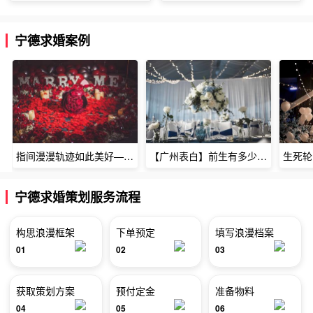
宁德求婚案例
指间漫漫轨迹如此美好——深圳烈焰玫瑰生日惊喜
【广州表白】前生有多少未尽的缘7张
宁德求婚策划服务流程
构思浪漫框架
下单预定
填写浪漫档案
01
02
03
获取策划方案
预付定金
准备物料
04
05
06