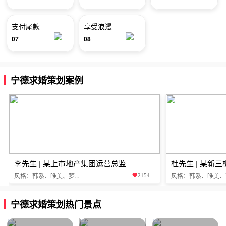
支付尾款
享受浪漫
07
08
宁德求婚策划案例
李先生 | 某上市地产集团运营总监
杜先生 | 某新
风格：韩系、唯美、梦...
风格：韩系、唯美、梦.
2154
宁德求婚策划热门景点