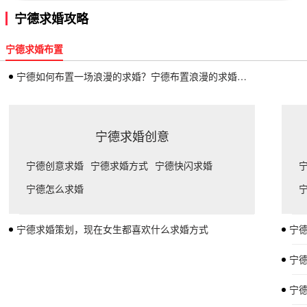
宁德求婚攻略
宁德求婚布置
宁德如何布置一场浪漫的求婚？宁德布置浪漫的求婚的技巧
宁德求婚创意
宁德创意求婚
宁德求婚方式
宁德快闪求婚
宁德怎么求婚
宁德求婚策划，现在女生都喜欢什么求婚方式
宁
宁
宁