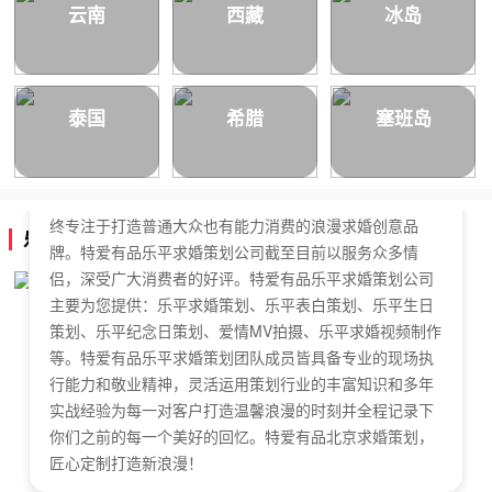
云南
西藏
冰岛
泰国
希腊
塞班岛
特爱有品乐平求婚策划公司，于2018年正式成立，是国内
拥有独立商标的求婚策划公司。特爱有品乐平求婚策划始
终专注于打造普通大众也有能力消费的浪漫求婚创意品
乐平求婚策划公司简介
牌。特爱有品乐平求婚策划公司截至目前以服务众多情
侣，深受广大消费者的好评。特爱有品乐平求婚策划公司
主要为您提供：乐平求婚策划、乐平表白策划、乐平生日
策划、乐平纪念日策划、爱情MV拍摄、乐平求婚视频制作
等。特爱有品乐平求婚策划团队成员皆具备专业的现场执
行能力和敬业精神，灵活运用策划行业的丰富知识和多年
实战经验为每一对客户打造温馨浪漫的时刻并全程记录下
你们之前的每一个美好的回忆。特爱有品北京求婚策划，
匠心定制打造新浪漫！