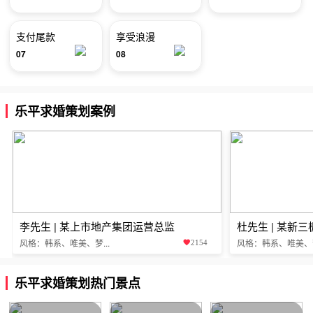
支付尾款
享受浪漫
07
08
乐平求婚策划案例
李先生 | 某上市地产集团运营总监
杜先生 | 某新
风格：韩系、唯美、梦...
风格：韩系、唯美、梦.
2154
乐平求婚策划热门景点