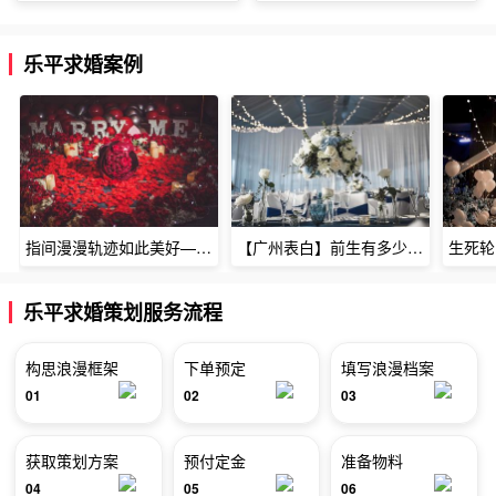
乐平求婚案例
指间漫漫轨迹如此美好——深圳烈焰玫瑰生日惊喜
【广州表白】前生有多少未尽的缘7张
乐平求婚策划服务流程
构思浪漫框架
下单预定
填写浪漫档案
01
02
03
获取策划方案
预付定金
准备物料
04
05
06