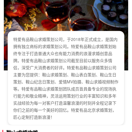
特爱有品鞍山求婚策划公司，于2018年正式成立，是国内
拥有独立商标的求婚策划公司。特爱有品鞍山求婚策划始
终专注于打造普通大众也有能力消费的浪漫求婚创意品
牌。特爱有品鞍山求婚策划公司截至目前以服务众多情
侣，深受广大消费者的好评。特爱有品鞍山求婚策划公司
主要为您提供：鞍山求婚策划、鞍山表白策划、鞍山生日
策划、鞍山纪念日策划、爱情MV拍摄、鞍山求婚视频制作
等。特爱有品鞍山求婚策划团队成员皆具备专业的现场执
行能力和敬业精神，灵活运用策划行业的丰富知识和多年
实战经验为每一对客户打造温馨浪漫的时刻并全程记录下
你们之前的每一个美好的回忆。特爱有品北京求婚策划，
匠心定制打造新浪漫！