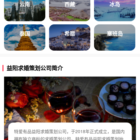
云南
西藏
冰岛
泰国
希腊
塞班岛
益阳求婚策划公司简介
特爱有品益阳求婚策划公司，于2018年正式成立，是国内
拥有独立商标的求婚策划公司。特爱有品益阳求婚策划始