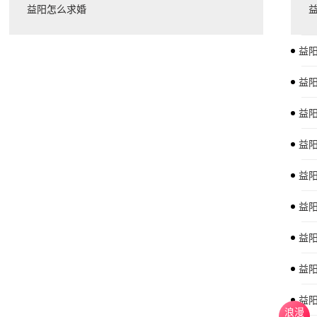
益阳怎么求婚
益
益
益
益
益
益
益
益阳
益
浪漫