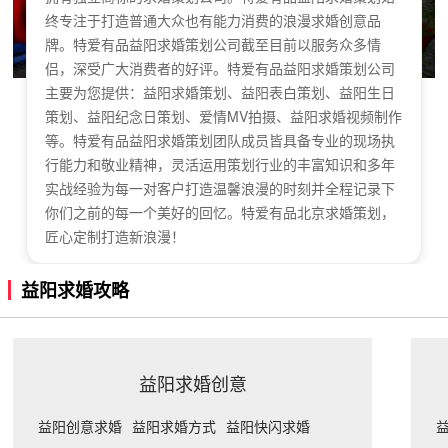
终专注于打造普通大众也有能力消费的浪漫求婚创意品
牌。特爱有品益阳求婚策划公司截至目前以服务众多情
侣，深受广大消费者的好评。特爱有品益阳求婚策划公司
主要为您提供：益阳求婚策划、益阳表白策划、益阳生日
策划、益阳纪念日策划、爱情MV拍摄、益阳求婚视频制作
等。特爱有品益阳求婚策划团队成员皆具备专业的现场执
行能力和敬业精神，灵活运用策划行业的丰富知识和多年
实战经验为每一对客户打造温馨浪漫的时刻并全程记录下
你们之前的每一个美好的回忆。特爱有品北京求婚策划，
匠心定制打造新浪漫！
益阳求婚攻略
益阳求婚创意
益阳创意求婚
益阳求婚方式
益阳快闪求婚