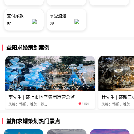
支付尾款
享受浪漫
07
08
益阳求婚策划案例
李先生 | 某上市地产集团运营总监
杜先生 | 某新
风格：韩系、唯美、梦...
风格：韩系、唯美、梦.
2154
益阳求婚策划热门景点