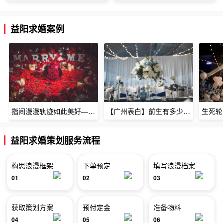
益阳求婚案例
指间漫漫轨迹如此美好——深圳烈焰玫瑰生日惊喜
【广州表白】前生有多少未尽的缘7张
益阳求婚策划服务流程
构思浪漫框架
下单预定
填写浪漫档案
01
02
03
获取策划方案
预付定金
准备物料
04
05
06