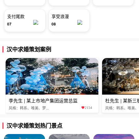
支付尾款
享受浪漫
07
08
汉中求婚策划案例
李先生 | 某上市地产集团运营总监
杜先生 | 某新
风格：韩系、唯美、梦...
风格：韩系、唯美、梦.
2154
汉中求婚策划热门景点