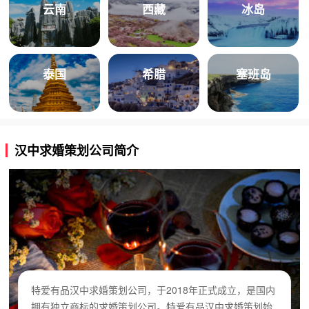
云南
西藏
冰岛
泰国
希腊
塞班岛
汉中求婚策划公司简介
特爱有品汉中求婚策划公司，于2018年正式成立，是国内
拥有独立商标的求婚策划公司。特爱有品汉中求婚策划始