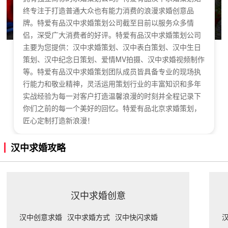
终专注于打造普通大众也有能力消费的浪漫求婚创意品
牌。特爱有品汉中求婚策划公司截至目前以服务众多情
侣，深受广大消费者的好评。特爱有品汉中求婚策划公司
主要为您提供：汉中求婚策划、汉中表白策划、汉中生日
策划、汉中纪念日策划、爱情MV拍摄、汉中求婚视频制作
等。特爱有品汉中求婚策划团队成员皆具备专业的现场执
行能力和敬业精神，灵活运用策划行业的丰富知识和多年
实战经验为每一对客户打造温馨浪漫的时刻并全程记录下
你们之前的每一个美好的回忆。特爱有品北京求婚策划，
匠心定制打造新浪漫！
汉中求婚攻略
汉中求婚创意
汉中创意求婚
汉中求婚方式
汉中快闪求婚