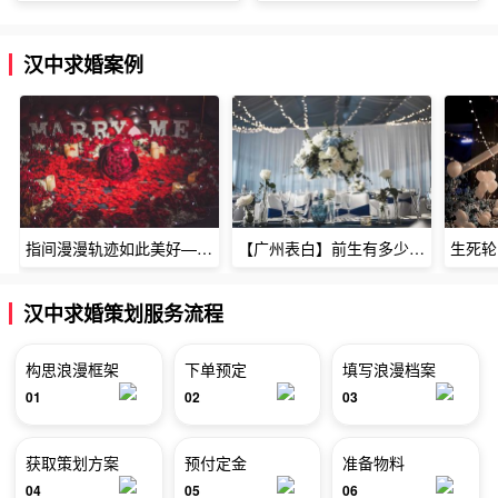
汉中求婚案例
指间漫漫轨迹如此美好——深圳烈焰玫瑰生日惊喜
【广州表白】前生有多少未尽的缘7张
汉中求婚策划服务流程
构思浪漫框架
下单预定
填写浪漫档案
01
02
03
获取策划方案
预付定金
准备物料
04
05
06