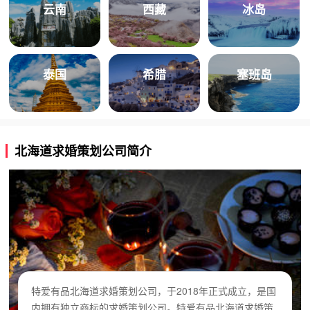
云南
西藏
冰岛
泰国
希腊
塞班岛
北海道求婚策划公司简介
特爱有品北海道求婚策划公司，于2018年正式成立，是国
内拥有独立商标的求婚策划公司。特爱有品北海道求婚策