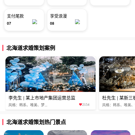
支付尾款
享受浪漫
07
08
北海道求婚策划案例
李先生 | 某上市地产集团运营总监
杜先生 | 某新
风格：韩系、唯美、梦...
风格：韩系、唯美、梦.
2154
北海道求婚策划热门景点