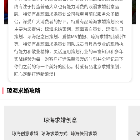
终专注于打造普通大众也有能力消费的浪漫求婚创意品
牌。特爱有品琼海求婚策划公司截至目前以服务众多情
侣，深受广大消费者的好评。特爱有品琼海求婚策划公司
主要为您提供：琼海求婚策划、琼海表白策划、琼海生日
策划、琼海纪念日策划、爱情MV拍摄、琼海求婚视频制作
等。特爱有品琼海求婚策划团队成员皆具备专业的现场执
行能力和敬业精神，灵活运用策划行业的丰富知识和多年
实战经验为每一对客户打造温馨浪漫的时刻并全程记录下
你们之前的每一个美好的回忆。特爱有品北京求婚策划，
匠心定制打造新浪漫！
琼海求婚攻略
琼海求婚创意
琼海创意求婚
琼海求婚方式
琼海快闪求婚