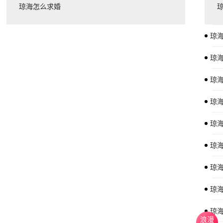
琼海怎么求婚
琼
琼
琼
琼
琼海
琼
琼
琼
琼海
浪漫