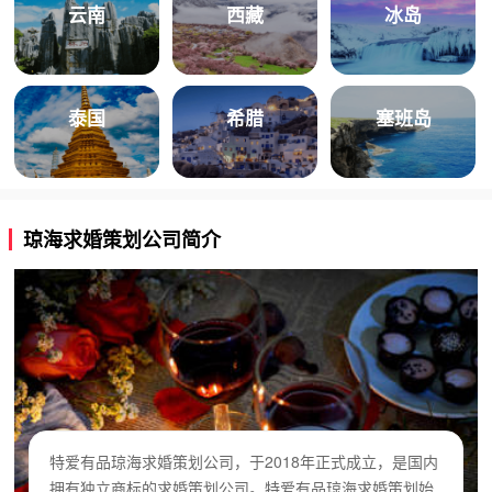
云南
西藏
冰岛
泰国
希腊
塞班岛
琼海求婚策划公司简介
特爱有品琼海求婚策划公司，于2018年正式成立，是国内
拥有独立商标的求婚策划公司。特爱有品琼海求婚策划始