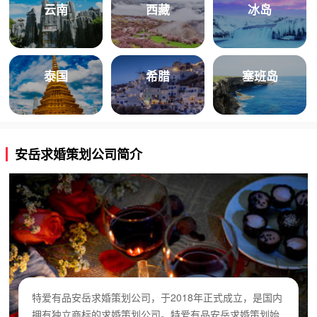
云南
西藏
冰岛
泰国
希腊
塞班岛
安岳求婚策划公司简介
特爱有品安岳求婚策划公司，于2018年正式成立，是国内
拥有独立商标的求婚策划公司。特爱有品安岳求婚策划始