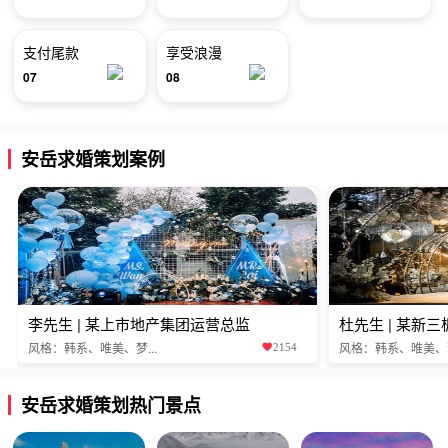
支付尾款
享受浪漫
07
08
安岳求婚策划案例
李先生 | 某上市地产集团运营总监
杜先生 | 某新
风格：韩系、唯美、梦...
风格：韩系、唯美、梦.
2154
安岳求婚策划热门景点