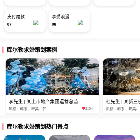
支付尾款
享受浪漫
07
08
库尔勒求婚策划案例
李先生 | 某上市地产集团运营总监
杜先生 | 某新
风格：韩系、唯美、梦...
风格：韩系、唯美、梦.
2154
库尔勒求婚策划热门景点