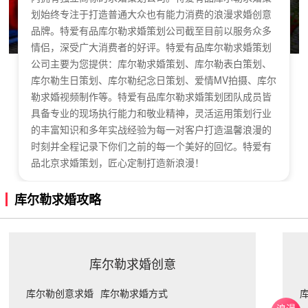
划始终专注于打造普通大众也有能力消费的浪漫求婚创意
品牌。特爱有品库尔勒求婚策划公司截至目前以服务众多
情侣，深受广大消费者的好评。特爱有品库尔勒求婚策划
公司主要为您提供：库尔勒求婚策划、库尔勒表白策划、
库尔勒生日策划、库尔勒纪念日策划、爱情MV拍摄、库尔
勒求婚视频制作等。特爱有品库尔勒求婚策划团队成员皆
具备专业的现场执行能力和敬业精神，灵活运用策划行业
的丰富知识和多年实战经验为每一对客户打造温馨浪漫的
时刻并全程记录下你们之前的每一个美好的回忆。特爱有
品北京求婚策划，匠心定制打造新浪漫！
库尔勒求婚攻略
库尔勒求婚创意
库尔勒创意求婚
库尔勒求婚方式