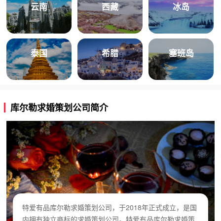
云南
西藏
冰岛
泰国
希腊
塞班岛
库尔勒求婚策划公司简介
特爱有品库尔勒求婚策划公司，于2018年正式成立，是国
内拥有独立商标的求婚策划公司。特爱有品库尔勒求婚策