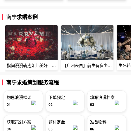
南宁求婚案例
指间漫漫轨迹如此美好——深圳烈焰玫瑰生日惊喜
【广州表白】前生有多少未尽的缘7张
南宁求婚策划服务流程
构思浪漫框架
下单预定
填写浪漫档案
01
02
03
获取策划方案
预付定金
准备物料
04
05
06