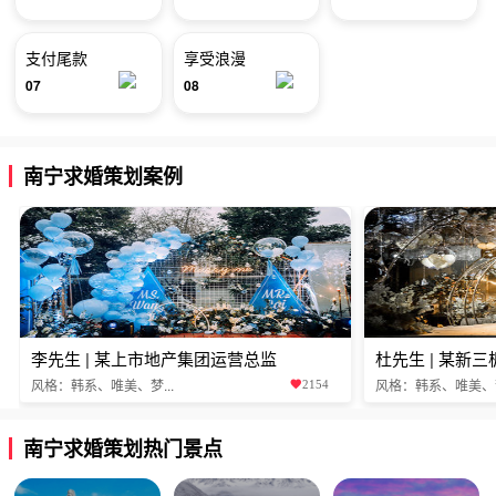
支付尾款
享受浪漫
07
08
南宁求婚策划案例
李先生 | 某上市地产集团运营总监
杜先生 | 某新
风格：韩系、唯美、梦...
风格：韩系、唯美、梦.
2154
南宁求婚策划热门景点