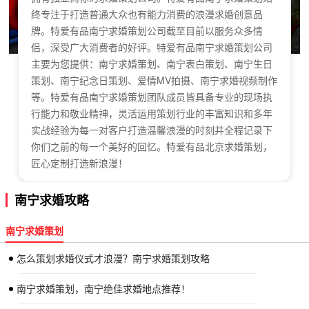
终专注于打造普通大众也有能力消费的浪漫求婚创意品
牌。特爱有品南宁求婚策划公司截至目前以服务众多情
侣，深受广大消费者的好评。特爱有品南宁求婚策划公司
主要为您提供：南宁求婚策划、南宁表白策划、南宁生日
策划、南宁纪念日策划、爱情MV拍摄、南宁求婚视频制作
等。特爱有品南宁求婚策划团队成员皆具备专业的现场执
行能力和敬业精神，灵活运用策划行业的丰富知识和多年
实战经验为每一对客户打造温馨浪漫的时刻并全程记录下
你们之前的每一个美好的回忆。特爱有品北京求婚策划，
匠心定制打造新浪漫！
南宁求婚攻略
南宁求婚策划
怎么策划求婚仪式才浪漫？南宁求婚策划攻略
南宁求婚策划，南宁绝佳求婚地点推荐！