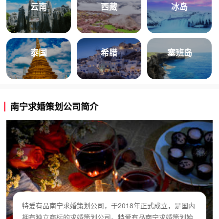
云南
西藏
冰岛
泰国
希腊
塞班岛
南宁求婚策划公司简介
特爱有品南宁求婚策划公司，于2018年正式成立，是国内
拥有独立商标的求婚策划公司。特爱有品南宁求婚策划始