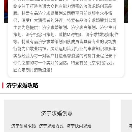
终专注于打造普通大众也有能力消费的浪漫求婚创意品
牌。特爱有品济宁求婚策划公司截至目前以服务众多情
侣，深受广大消费者的好评。特爱有品济宁求婚策划公司
主要为您提供：济宁求婚策划、济宁表白策划、济宁生日
策划、济宁纪念日策划、爱情MV拍摄、济宁求婚视频制作
等。特爱有品济宁求婚策划团队成员皆具备专业的现场执
行能力和敬业精神，灵活运用策划行业的丰富知识和多年
实战经验为每一对客户打造温馨浪漫的时刻并全程记录下
你们之前的每一个美好的回忆。特爱有品北京求婚策划，
匠心定制打造新浪漫！
济宁求婚攻略
济宁求婚创意
济宁创意求婚
济宁求婚方式
济宁快闪求婚