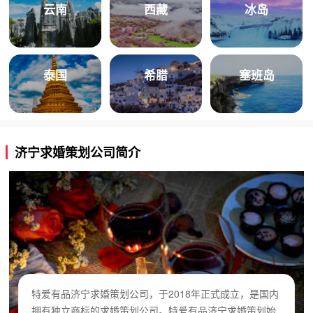
云南
西藏
冰岛
泰国
希腊
塞班岛
济宁求婚策划公司简介
特爱有品济宁求婚策划公司，于2018年正式成立，是国内
拥有独立商标的求婚策划公司。特爱有品济宁求婚策划始