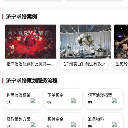
济宁求婚案例
指间漫漫轨迹如此美好——深圳烈焰玫瑰生日惊喜
【广州表白】前生有多少未尽的缘7张
济宁求婚策划服务流程
构思浪漫框架
下单预定
填写浪漫档案
01
02
03
获取策划方案
预付定金
准备物料
04
05
06