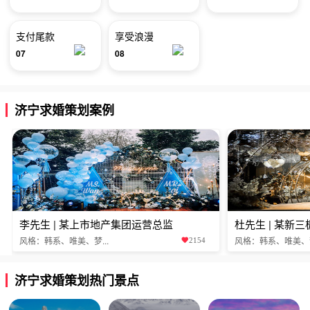
支付尾款
享受浪漫
07
08
济宁求婚策划案例
李先生 | 某上市地产集团运营总监
杜先生 | 某新
风格：韩系、唯美、梦...
风格：韩系、唯美、梦.
2154
济宁求婚策划热门景点