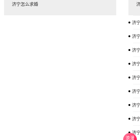
济宁怎么求婚
济
济
济
济
济
济
济
济
济
浪漫