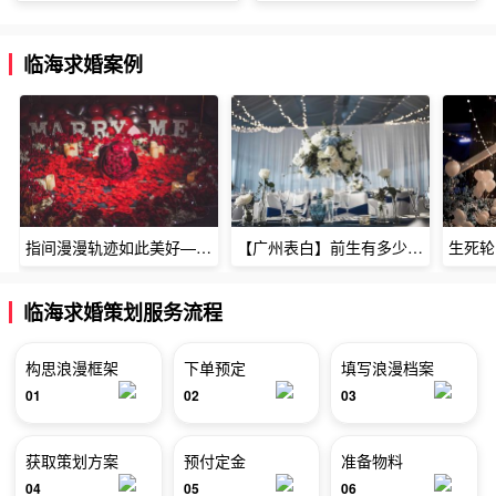
临海求婚案例
指间漫漫轨迹如此美好——深圳烈焰玫瑰生日惊喜
【广州表白】前生有多少未尽的缘7张
临海求婚策划服务流程
构思浪漫框架
下单预定
填写浪漫档案
01
02
03
获取策划方案
预付定金
准备物料
04
05
06