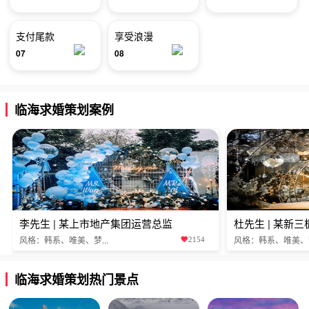
支付尾款
享受浪漫
07
08
临海求婚策划案例
李先生 | 某上市地产集团运营总监
杜先生 | 某新
风格：韩系、唯美、梦...
风格：韩系、唯美、梦.
2154
临海求婚策划热门景点