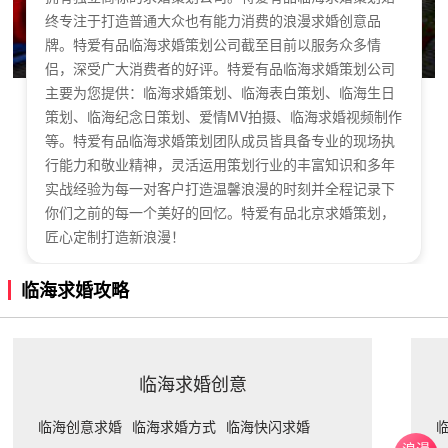
终专注于打造普通大众也有能力消费的浪漫求婚创意品
牌。特爱有品临海求婚策划公司截至目前以服务众多情
侣，深受广大消费者的好评。特爱有品临海求婚策划公司
主要为您提供：临海求婚策划、临海表白策划、临海生日
策划、临海纪念日策划、爱情MV拍摄、临海求婚视频制作
等。特爱有品临海求婚策划团队成员皆具备专业的现场执
行能力和敬业精神，灵活运用策划行业的丰富知识和多年
实战经验为每一对客户打造温馨浪漫的时刻并全程记录下
你们之前的每一个美好的回忆。特爱有品北京求婚策划，
匠心定制打造新浪漫！
临海求婚攻略
临海求婚创意
临海创意求婚
临海求婚方式
临海快闪求婚