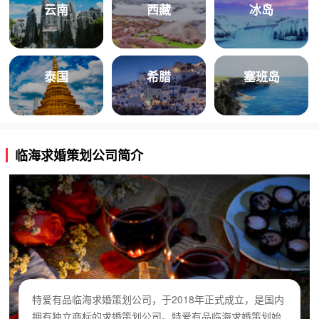
云南
西藏
冰岛
泰国
希腊
塞班岛
临海求婚策划公司简介
特爱有品临海求婚策划公司，于2018年正式成立，是国内
拥有独立商标的求婚策划公司。特爱有品临海求婚策划始