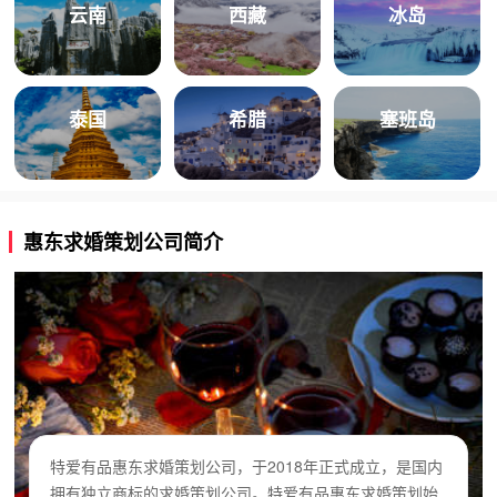
云南
西藏
冰岛
泰国
希腊
塞班岛
惠东求婚策划公司简介
特爱有品惠东求婚策划公司，于2018年正式成立，是国内
拥有独立商标的求婚策划公司。特爱有品惠东求婚策划始