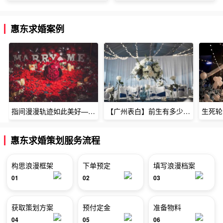
惠东求婚案例
指间漫漫轨迹如此美好——深圳烈焰玫瑰生日惊喜
【广州表白】前生有多少未尽的缘7张
惠东求婚策划服务流程
构思浪漫框架
下单预定
填写浪漫档案
01
02
03
获取策划方案
预付定金
准备物料
04
05
06