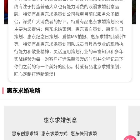
终专注于打造普通大众也有能力消费的浪漫求婚创意品
牌。特爱有品惠东求婚策划公司截至目前以服务众多情
侣，深受广大消费者的好评。特爱有品惠东求婚策划公司
主要为您提供：惠东求婚策划、惠东表白策划、惠东生日
策划、惠东纪念日策划、爱情MV拍摄、惠东求婚视频制作
等。特爱有品惠东求婚策划团队成员皆具备专业的现场执
行能力和敬业精神，灵活运用策划行业的丰富知识和多年
实战经验为每一对客户打造温馨浪漫的时刻并全程记录下
你们之前的每一个美好的回忆。特爱有品北京求婚策划，
匠心定制打造新浪漫！
惠东求婚攻略
惠东求婚创意
惠东创意求婚
惠东求婚方式
惠东快闪求婚