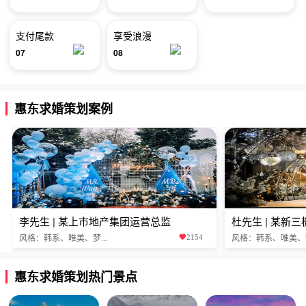
支付尾款
享受浪漫
07
08
惠东求婚策划案例
李先生 | 某上市地产集团运营总监
杜先生 | 某新
风格：韩系、唯美、梦...
风格：韩系、唯美、梦.
2154
惠东求婚策划热门景点