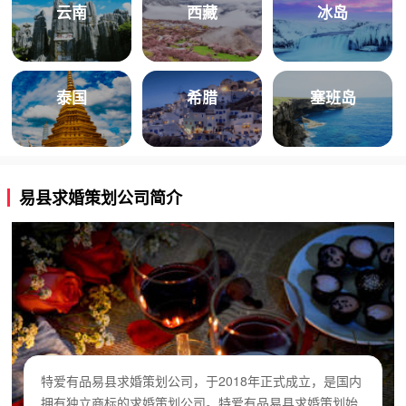
云南
西藏
冰岛
泰国
希腊
塞班岛
易县求婚策划公司简介
特爱有品易县求婚策划公司，于2018年正式成立，是国内
拥有独立商标的求婚策划公司。特爱有品易县求婚策划始