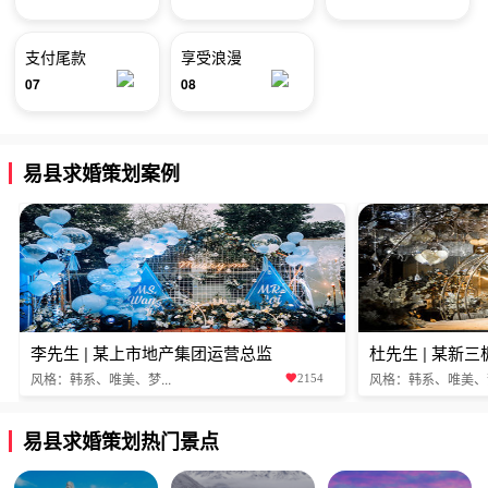
支付尾款
享受浪漫
07
08
易县求婚策划案例
李先生 | 某上市地产集团运营总监
杜先生 | 某新
风格：韩系、唯美、梦...
风格：韩系、唯美、梦.
2154
易县求婚策划热门景点