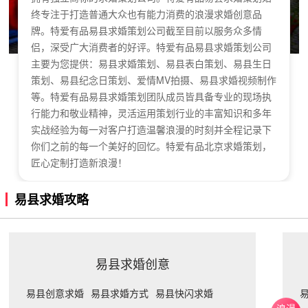
终专注于打造普通大众也有能力消费的浪漫求婚创意品
牌。特爱有品易县求婚策划公司截至目前以服务众多情
侣，深受广大消费者的好评。特爱有品易县求婚策划公司
主要为您提供：易县求婚策划、易县表白策划、易县生日
策划、易县纪念日策划、爱情MV拍摄、易县求婚视频制作
等。特爱有品易县求婚策划团队成员皆具备专业的现场执
行能力和敬业精神，灵活运用策划行业的丰富知识和多年
实战经验为每一对客户打造温馨浪漫的时刻并全程记录下
你们之前的每一个美好的回忆。特爱有品北京求婚策划，
匠心定制打造新浪漫！
易县求婚攻略
易县求婚创意
易县创意求婚
易县求婚方式
易县快闪求婚