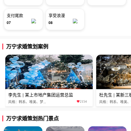
支付尾款
享受浪漫
07
08
万宁求婚策划案例
李先生 | 某上市地产集团运营总监
杜先生 | 某新
风格：韩系、唯美、梦...
风格：韩系、唯美、梦.
2154
万宁求婚策划热门景点