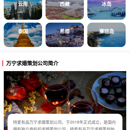
云南
西藏
冰岛
泰国
希腊
塞班岛
万宁求婚策划公司简介
特爱有品万宁求婚策划公司，于2018年正式成立，是国内
拥有独立商标的求婚策划公司。特爱有品万宁求婚策划始