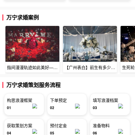
万宁求婚案例
指间漫漫轨迹如此美好——深圳烈焰玫瑰生日惊喜
【广州表白】前生有多少未尽的缘7张
万宁求婚策划服务流程
构思浪漫框架
下单预定
填写浪漫档案
01
02
03
获取策划方案
预付定金
准备物料
04
05
06