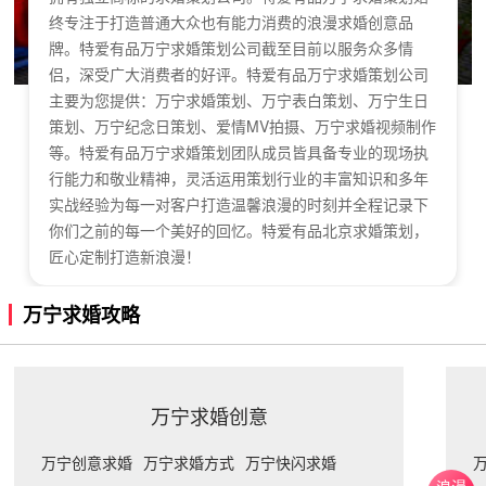
终专注于打造普通大众也有能力消费的浪漫求婚创意品
牌。特爱有品万宁求婚策划公司截至目前以服务众多情
侣，深受广大消费者的好评。特爱有品万宁求婚策划公司
主要为您提供：万宁求婚策划、万宁表白策划、万宁生日
策划、万宁纪念日策划、爱情MV拍摄、万宁求婚视频制作
等。特爱有品万宁求婚策划团队成员皆具备专业的现场执
行能力和敬业精神，灵活运用策划行业的丰富知识和多年
实战经验为每一对客户打造温馨浪漫的时刻并全程记录下
你们之前的每一个美好的回忆。特爱有品北京求婚策划，
匠心定制打造新浪漫！
万宁求婚攻略
万宁求婚创意
万宁创意求婚
万宁求婚方式
万宁快闪求婚