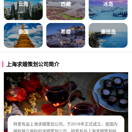
云南
西藏
冰岛
泰国
希腊
塞班岛
上海求婚策划公司简介
特爱有品上海求婚策划公司，于2018年正式成立，是国内
拥有独立商标的求婚策划公司。特爱有品上海求婚策划始