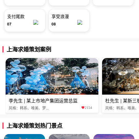
支付尾款
享受浪漫
07
08
上海求婚策划案例
李先生 | 某上市地产集团运营总监
杜先生 | 某新
风格：韩系、唯美、梦...
风格：韩系、唯美、梦.
2154
上海求婚策划热门景点