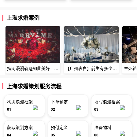
上海求婚案例
指间漫漫轨迹如此美好——深圳烈焰玫瑰生日惊喜
【广州表白】前生有多少未尽的缘7张
上海求婚策划服务流程
构思浪漫框架
下单预定
填写浪漫档案
01
02
03
获取策划方案
预付定金
准备物料
04
05
06