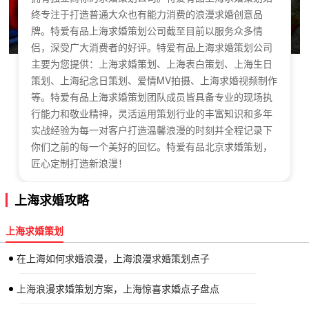
终专注于打造普通大众也有能力消费的浪漫求婚创意品
牌。特爱有品上海求婚策划公司截至目前以服务众多情
侣，深受广大消费者的好评。特爱有品上海求婚策划公司
主要为您提供：上海求婚策划、上海表白策划、上海生日
策划、上海纪念日策划、爱情MV拍摄、上海求婚视频制作
等。特爱有品上海求婚策划团队成员皆具备专业的现场执
行能力和敬业精神，灵活运用策划行业的丰富知识和多年
实战经验为每一对客户打造温馨浪漫的时刻并全程记录下
你们之前的每一个美好的回忆。特爱有品北京求婚策划，
匠心定制打造新浪漫！
上海求婚攻略
上海求婚策划
在上海如何求婚浪漫，上海浪漫求婚策划点子
上海浪漫求婚策划方案，上海惊喜求婚点子盘点