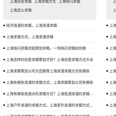
上海创意求婚
上海求婚方式
上海快闪求婚
上海怎么求婚
经济浪漫的求婚，上海浪漫求婚
上
上海求婚方式，上海浪漫求婚
上
上海快闪求婚流程策划攻略，一场快闪求婚如何做
上
上海怎样的创意求婚策划才好？上海创意求婚方式大全
上
上海求婚策划公司为您推荐上海浪漫求婚方式有哪些
上
上海有哪些浪漫的求婚方式，上海求婚策划公司有哪些
上
上海有哪些低调点的求婚方式？上海低调浪漫的求婚方式
上
上海户外浪漫的求婚方式，上海室外浪漫的求婚方式介绍
上