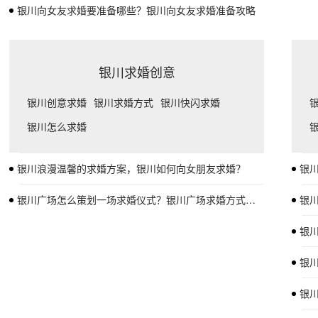
银川向女友求婚要准备哪些？银川向女友求婚准备攻略
银川求婚创意
银川创意求婚
银川求婚方式
银川快闪求婚
银川怎么求婚
银川浪漫温馨的求婚方案，银川如何向女朋友求婚？
银川
银川广场怎么策划一场求婚仪式？银川广场求婚方式有哪些
银
银
银
银