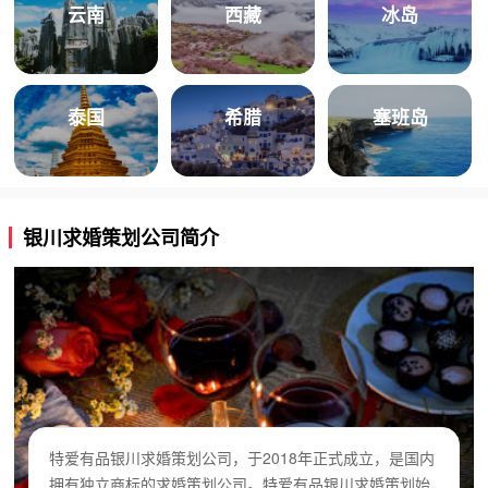
云南
西藏
冰岛
泰国
希腊
塞班岛
银川求婚策划公司简介
特爱有品银川求婚策划公司，于2018年正式成立，是国内
拥有独立商标的求婚策划公司。特爱有品银川求婚策划始