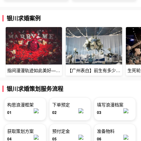
银川求婚案例
指间漫漫轨迹如此美好——深圳烈焰玫瑰生日惊喜
【广州表白】前生有多少未尽的缘7张
银川求婚策划服务流程
构思浪漫框架
下单预定
填写浪漫档案
01
02
03
获取策划方案
预付定金
准备物料
04
05
06