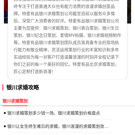
终专注于打造普通大众也有能力消费的浪漫求婚创意品
牌。特爱有品银川求婚策划公司截至目前以服务众多情
侣，深受广大消费者的好评。特爱有品银川求婚策划公司
主要为您提供：银川求婚策划、银川表白策划、银川生日
策划、银川纪念日策划、爱情MV拍摄、银川求婚视频制作
等。特爱有品银川求婚策划团队成员皆具备专业的现场执
行能力和敬业精神，灵活运用策划行业的丰富知识和多年
实战经验为每一对客户打造温馨浪漫的时刻并全程记录下
你们之前的每一个美好的回忆。特爱有品北京求婚策划，
匠心定制打造新浪漫！
银川求婚攻略
银川求婚策划
银川求婚策划多少钱一场，银川求婚策划价格盘点
银川让女生终生难忘的求婚，银川浪漫的求婚策划攻略介绍