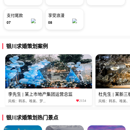
支付尾款
享受浪漫
07
08
银川求婚策划案例
李先生 | 某上市地产集团运营总监
杜先生 | 某新
风格：韩系、唯美、梦...
风格：韩系、唯美、梦.
2154
银川求婚策划热门景点