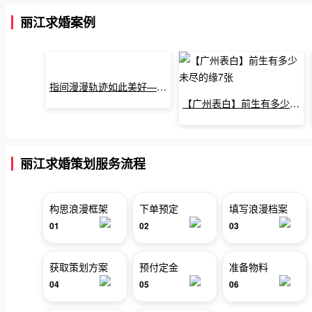
丽江求婚案例
指间漫漫轨迹如此美好——深圳烈焰玫瑰生日惊喜
【广州表白】前生有多少未尽的缘7张
丽江求婚策划服务流程
构思浪漫框架
下单预定
填写浪漫档案
01
02
03
获取策划方案
预付定金
准备物料
04
05
06