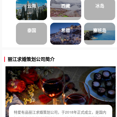
云南
西藏
冰岛
泰国
希腊
塞班岛
丽江求婚策划公司简介
特爱有品丽江求婚策划公司，于2018年正式成立，是国内