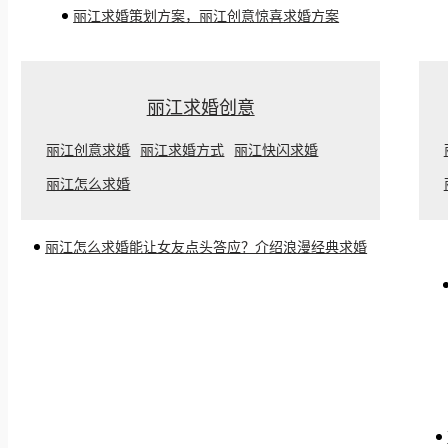
丽江求婚策划方案，丽江创意惊喜求婚方案
丽江求婚创意
丽江创意求婚
丽江求婚方式
丽江快闪求婚
丽江怎么求婚
丽江怎么求婚能让女友点头答应？介绍浪漫经典求婚