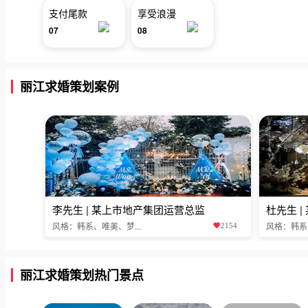
支付尾款
享受浪漫
07
08
丽江求婚策划案例
李先生 | 某上市地产集团运营总监
杜先生 
风格：韩系、唯美、梦...
风格：韩系、
2154
丽江求婚策划热门景点