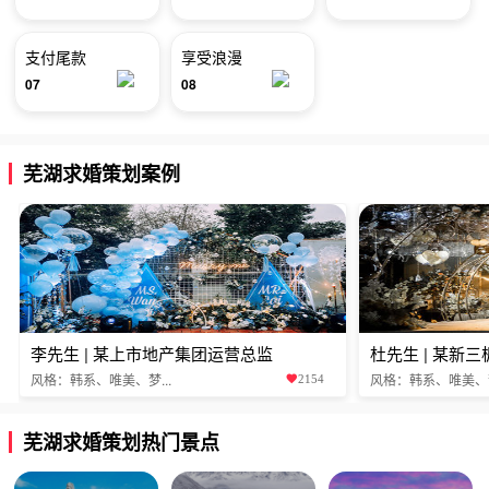
支付尾款
享受浪漫
07
08
芜湖求婚策划案例
李先生 | 某上市地产集团运营总监
杜先生 | 某新
风格：韩系、唯美、梦...
风格：韩系、唯美、梦.
2154
芜湖求婚策划热门景点