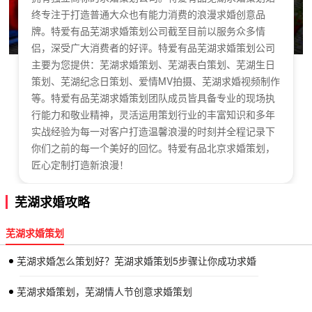
终专注于打造普通大众也有能力消费的浪漫求婚创意品
牌。特爱有品芜湖求婚策划公司截至目前以服务众多情
侣，深受广大消费者的好评。特爱有品芜湖求婚策划公司
主要为您提供：芜湖求婚策划、芜湖表白策划、芜湖生日
策划、芜湖纪念日策划、爱情MV拍摄、芜湖求婚视频制作
等。特爱有品芜湖求婚策划团队成员皆具备专业的现场执
行能力和敬业精神，灵活运用策划行业的丰富知识和多年
实战经验为每一对客户打造温馨浪漫的时刻并全程记录下
你们之前的每一个美好的回忆。特爱有品北京求婚策划，
匠心定制打造新浪漫！
芜湖求婚攻略
芜湖求婚策划
芜湖求婚怎么策划好？芜湖求婚策划5步骤让你成功求婚
芜湖求婚策划，芜湖情人节创意求婚策划