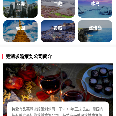
云南
西藏
冰岛
泰国
希腊
塞班岛
芜湖求婚策划公司简介
特爱有品芜湖求婚策划公司，于2018年正式成立，是国内
拥有独立商标的求婚策划公司。特爱有品芜湖求婚策划始