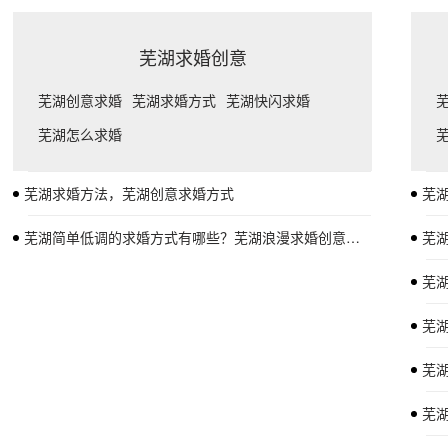
芜湖求婚创意
芜湖创意求婚
芜湖求婚方式
芜湖快闪求婚
芜湖怎么求婚
芜湖求婚方法，芜湖创意求婚方式
芜
芜湖简单低调的求婚方式有哪些？芜湖浪漫求婚创意推荐
芜
芜
芜
芜
芜