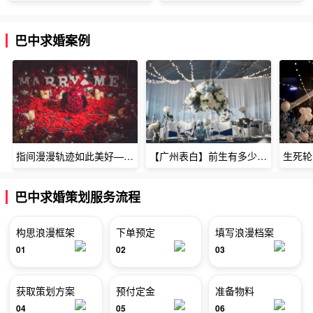
巴中求婚案例
指间漫漫轨迹如此美好——深圳烈焰玫瑰生日惊喜
【广州表白】前生有多少未尽的缘7张
巴中求婚策划服务流程
构思浪漫框架
下单预定
填写浪漫档案
01
02
03
获取策划方案
预付定金
准备物料
04
05
06