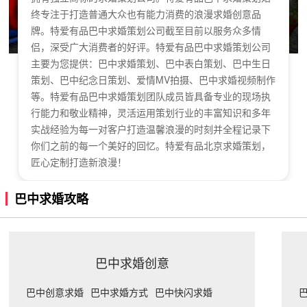
终专注于打造普通大众也有能力消费的浪漫求婚创意品
牌。特爱有品巴中求婚策划公司截至目前以服务众多情
侣，深受广大消费者的好评。特爱有品巴中求婚策划公司
主要为您提供：巴中求婚策划、巴中表白策划、巴中生日
策划、巴中纪念日策划、爱情MV拍摄、巴中求婚视频制作
等。特爱有品巴中求婚策划团队成员皆具备专业的现场执
行能力和敬业精神，灵活运用策划行业的丰富知识和多年
实战经验为每一对客户打造温馨浪漫的时刻并全程记录下
你们之前的每一个美好的回忆。特爱有品北京求婚策划，
匠心定制打造新浪漫！
巴中求婚攻略
巴中求婚创意
巴中创意求婚
巴中求婚方式
巴中快闪求婚