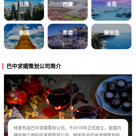
云南
西藏
冰岛
泰国
希腊
塞班岛
巴中求婚策划公司简介
特爱有品巴中求婚策划公司，于2018年正式成立，是国内
拥有独立商标的求婚策划公司。特爱有品巴中求婚策划始