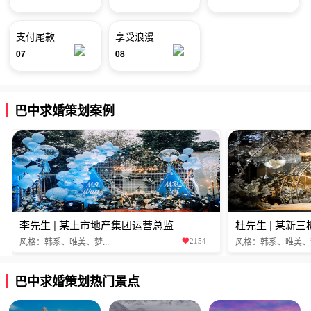
支付尾款
享受浪漫
07
08
巴中求婚策划案例
李先生 | 某上市地产集团运营总监
杜先生 | 某新
风格：韩系、唯美、梦...
风格：韩系、唯美、梦.
2154
巴中求婚策划热门景点