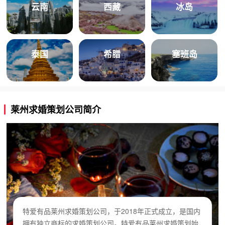
云南
西藏
冰岛
泰国
希腊
塞班岛
莱州求婚策划公司简介
特爱有品莱州求婚策划公司，于2018年正式成立，是国内
拥有独立商标的求婚策划公司。特爱有品莱州求婚策划始