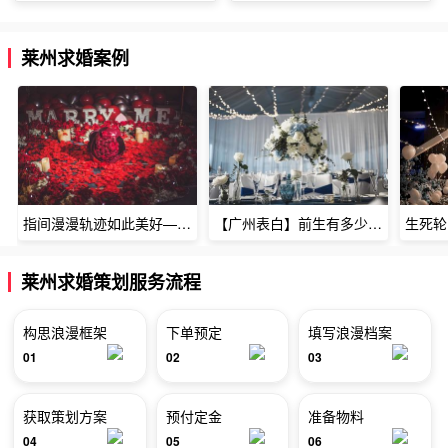
莱州求婚案例
指间漫漫轨迹如此美好——深圳烈焰玫瑰生日惊喜
【广州表白】前生有多少未尽的缘7张
莱州求婚策划服务流程
构思浪漫框架
下单预定
填写浪漫档案
01
02
03
获取策划方案
预付定金
准备物料
04
05
06