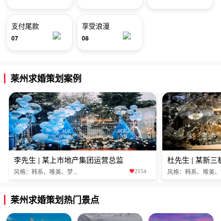
支付尾款
享受浪漫
07
08
莱州求婚策划案例
李先生 | 某上市地产集团运营总监
杜先生 | 某新
风格：韩系、唯美、梦...
风格：韩系、唯美、梦.
2154
莱州求婚策划热门景点