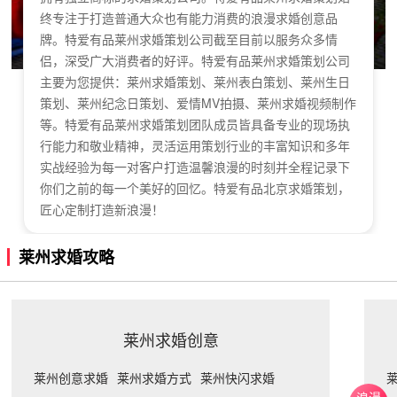
终专注于打造普通大众也有能力消费的浪漫求婚创意品
牌。特爱有品莱州求婚策划公司截至目前以服务众多情
侣，深受广大消费者的好评。特爱有品莱州求婚策划公司
主要为您提供：莱州求婚策划、莱州表白策划、莱州生日
策划、莱州纪念日策划、爱情MV拍摄、莱州求婚视频制作
等。特爱有品莱州求婚策划团队成员皆具备专业的现场执
行能力和敬业精神，灵活运用策划行业的丰富知识和多年
实战经验为每一对客户打造温馨浪漫的时刻并全程记录下
你们之前的每一个美好的回忆。特爱有品北京求婚策划，
匠心定制打造新浪漫！
莱州求婚攻略
莱州求婚创意
莱州创意求婚
莱州求婚方式
莱州快闪求婚