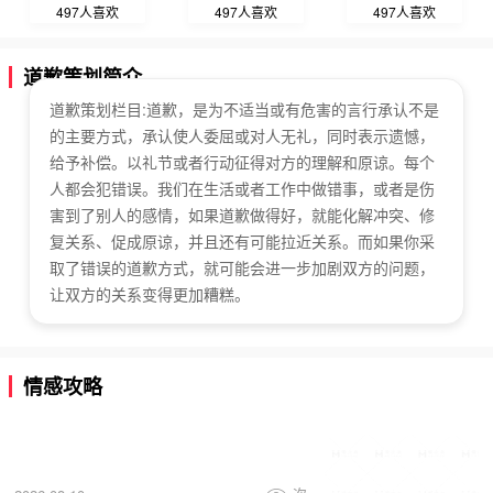
497人喜欢
497人喜欢
497人喜欢
道歉策划简介
道歉策划栏目:道歉，是为不适当或有危害的言行承认不是
的主要方式，承认使人委屈或对人无礼，同时表示遗憾，
给予补偿。以礼节或者行动征得对方的理解和原谅。每个
人都会犯错误。我们在生活或者工作中做错事，或者是伤
害到了别人的感情，如果道歉做得好，就能化解冲突、修
复关系、促成原谅，并且还有可能拉近关系。而如果你采
取了错误的道歉方式，就可能会进一步加剧双方的问题，
让双方的关系变得更加糟糕。
情感攻略