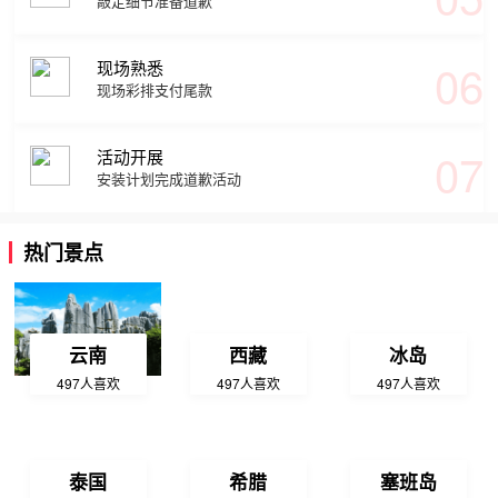
敲定细节准备道歉
06
现场熟悉
现场彩排支付尾款
07
活动开展
安装计划完成道歉活动
热门景点
云南
西藏
冰岛
497人喜欢
497人喜欢
497人喜欢
泰国
希腊
塞班岛