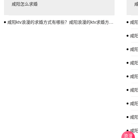
咸阳怎么求婚
咸阳ktv浪漫的求婚方式有哪些？咸阳浪漫的ktv求婚方式推荐
咸
咸
咸阳
咸
咸
咸
咸
咸
咸阳
浪漫