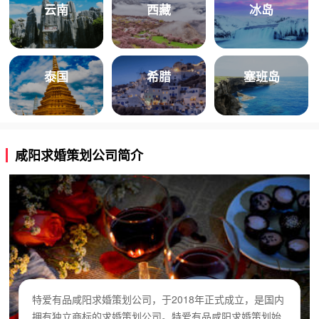
云南
西藏
冰岛
泰国
希腊
塞班岛
咸阳求婚策划公司简介
特爱有品咸阳求婚策划公司，于2018年正式成立，是国内
拥有独立商标的求婚策划公司。特爱有品咸阳求婚策划始