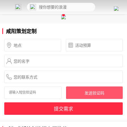
咸阳策划定制
发送验证码
提交需求