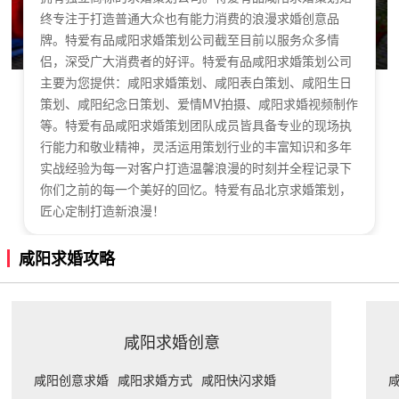
终专注于打造普通大众也有能力消费的浪漫求婚创意品
牌。特爱有品咸阳求婚策划公司截至目前以服务众多情
侣，深受广大消费者的好评。特爱有品咸阳求婚策划公司
主要为您提供：咸阳求婚策划、咸阳表白策划、咸阳生日
策划、咸阳纪念日策划、爱情MV拍摄、咸阳求婚视频制作
等。特爱有品咸阳求婚策划团队成员皆具备专业的现场执
行能力和敬业精神，灵活运用策划行业的丰富知识和多年
实战经验为每一对客户打造温馨浪漫的时刻并全程记录下
你们之前的每一个美好的回忆。特爱有品北京求婚策划，
匠心定制打造新浪漫！
咸阳求婚攻略
咸阳求婚创意
咸阳创意求婚
咸阳求婚方式
咸阳快闪求婚