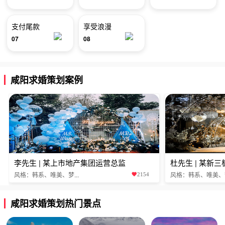
支付尾款
享受浪漫
07
08
咸阳求婚策划案例
李先生 | 某上市地产集团运营总监
杜先生 | 某新
风格：韩系、唯美、梦...
风格：韩系、唯美、梦.
2154
咸阳求婚策划热门景点