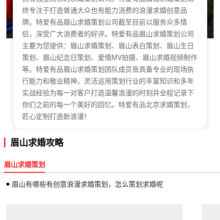
终专注于打造普通大众也有能力消费的浪漫求婚创意品
牌。特爱有品眉山求婚策划公司截至目前以服务众多情
侣，深受广大消费者的好评。特爱有品眉山求婚策划公司
主要为您提供：眉山求婚策划、眉山表白策划、眉山生日
策划、眉山纪念日策划、爱情MV拍摄、眉山求婚视频制作
等。特爱有品眉山求婚策划团队成员皆具备专业的现场执
行能力和敬业精神，灵活运用策划行业的丰富知识和多年
实战经验为每一对客户打造温馨浪漫的时刻并全程记录下
你们之前的每一个美好的回忆。特爱有品北京求婚策划，
匠心定制打造新浪漫！
眉山求婚攻略
眉山求婚策划
眉山有哪些有创意浪漫求婚策划，怎么策划求婚呢