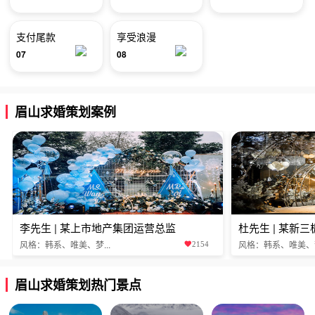
支付尾款
享受浪漫
07
08
眉山求婚策划案例
李先生 | 某上市地产集团运营总监
杜先生 | 某新
风格：韩系、唯美、梦...
风格：韩系、唯美、梦.
2154
眉山求婚策划热门景点