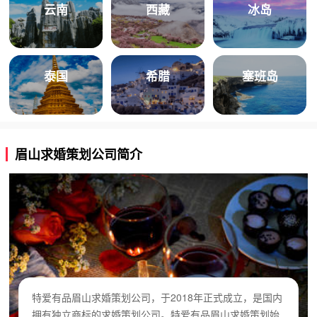
云南
西藏
冰岛
泰国
希腊
塞班岛
眉山求婚策划公司简介
特爱有品眉山求婚策划公司，于2018年正式成立，是国内
拥有独立商标的求婚策划公司。特爱有品眉山求婚策划始