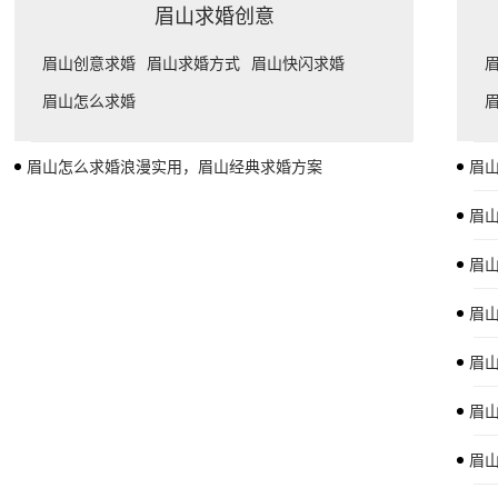
眉山求婚创意
眉山创意求婚
眉山求婚方式
眉山快闪求婚
眉山怎么求婚
眉山怎么求婚浪漫实用，眉山经典求婚方案
眉
眉山
眉
眉
眉
眉
眉