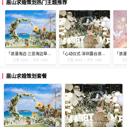
眉山求婚策划热门主题推荐
「浪漫海边·三亚海边草坪浪漫求婚」
「心动仪式·深圳露台浪漫求婚」
已售 2365 | 评价 1423
已售 3645 | 评价 1986
已售
眉山求婚策划套餐