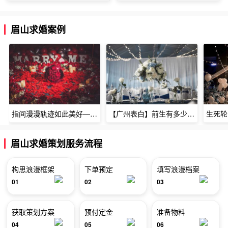
眉山求婚案例
指间漫漫轨迹如此美好——深圳烈焰玫瑰生日惊喜
【广州表白】前生有多少未尽的缘7张
眉山求婚策划服务流程
构思浪漫框架
下单预定
填写浪漫档案
01
02
03
获取策划方案
预付定金
准备物料
04
05
06