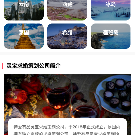
云南
西藏
冰岛
泰国
希腊
塞班岛
灵宝求婚策划公司简介
特爱有品灵宝求婚策划公司，于2018年正式成立，是国内
拥有独立商标的求婚策划公司。特爱有品灵宝求婚策划始