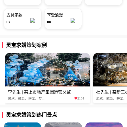
支付尾款
享受浪漫
07
08
灵宝求婚策划案例
李先生 | 某上市地产集团运营总监
杜先生 | 某新
风格：韩系、唯美、梦...
风格：韩系、唯美、梦.
2154
灵宝求婚策划热门景点