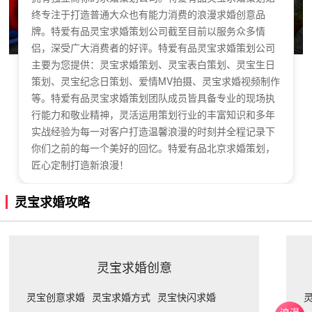
终专注于打造普通大众也有能力消费的浪漫求婚创意品
牌。特爱有品灵宝求婚策划公司截至目前以服务众多情
侣，深受广大消费者的好评。特爱有品灵宝求婚策划公司
主要为您提供：灵宝求婚策划、灵宝表白策划、灵宝生日
策划、灵宝纪念日策划、爱情MV拍摄、灵宝求婚视频制作
等。特爱有品灵宝求婚策划团队成员皆具备专业的现场执
行能力和敬业精神，灵活运用策划行业的丰富知识和多年
实战经验为每一对客户打造温馨浪漫的时刻并全程记录下
你们之前的每一个美好的回忆。特爱有品北京求婚策划，
匠心定制打造新浪漫！
灵宝求婚攻略
灵宝求婚创意
灵宝创意求婚
灵宝求婚方式
灵宝快闪求婚